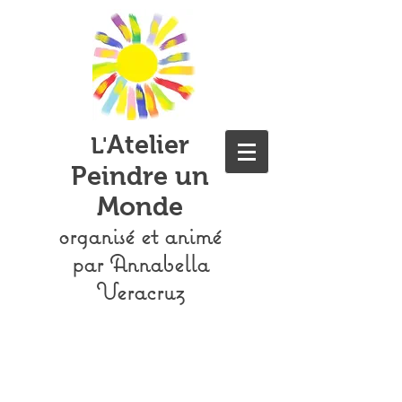
Atelier
L'
Peindre un
Monde
organisé et animé
par Annabella
Veracruz